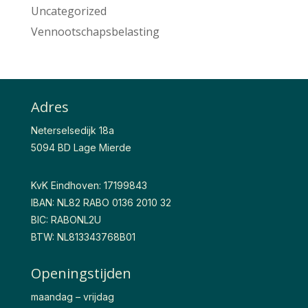
Uncategorized
Vennootschapsbelasting
Adres
Neterselsedijk 18a
5094 BD Lage Mierde
KvK Eindhoven: 17199843
IBAN: NL82 RABO 0136 2010 32
BIC: RABONL2U
BTW: NL813343768B01
Openingstijden
maandag – vrijdag