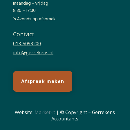
maandag – vrijdag
8:30 – 17:30
’s Avonds op afspraak
Contact
013-5093200
info@gerrekens.nl
Afspraak maken
Website:
Market-it
| © Copyright – Gerrekens
Accountants