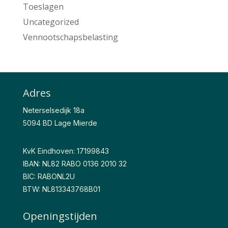
Toeslagen
Uncategorized
Vennootschapsbelasting
Adres
Neterselsedijk 18a
5094 BD Lage Mierde
KvK Eindhoven: 17199843
IBAN: NL82 RABO 0136 2010 32
BIC: RABONL2U
BTW: NL813343768B01
Openingstijden