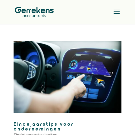
Eindejaarstips voor
ondernemingen
Eindejaarsactualiteiten