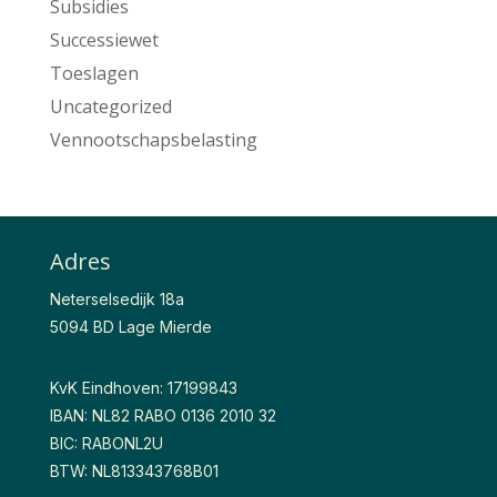
Subsidies
Successiewet
Toeslagen
Uncategorized
Vennootschapsbelasting
Adres
Neterselsedijk 18a
5094 BD Lage Mierde
KvK Eindhoven: 17199843
IBAN: NL82 RABO 0136 2010 32
BIC: RABONL2U
BTW: NL813343768B01