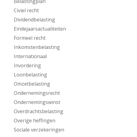
Belastingplan
Civiel recht
Dividendbelasting
Eindejaarsactualiteiten
Formeel recht
Inkomstenbelasting
Internationaal
Invordering
Loonbelasting
Omzetbelasting
Ondernemingsrecht
Ondernemingswinst
Overdrachtsbelasting
Overige heffingen
Sociale verzekeringen