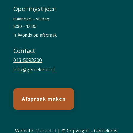
Openingstijden
maandag – vrijdag
8:30 – 17:30
’s Avonds op afspraak
Contact
013-5093200
info@gerrekens.nl
Afspraak maken
Website:
Market-it
| © Copyright – Gerrekens