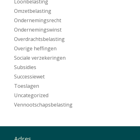
Loonbelasting
Omzetbelasting
Ondernemingsrecht
Ondernemingswinst
Overdrachtsbelasting
Overige heffingen
Sociale verzekeringen
Subsidies
Successiewet
Toeslagen
Uncategorized
Vennootschapsbelasting
Adres