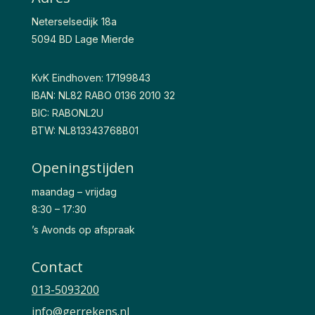
Neterselsedijk 18a
5094 BD Lage Mierde
KvK Eindhoven: 17199843
IBAN: NL82 RABO 0136 2010 32
BIC: RABONL2U
BTW: NL813343768B01
Openingstijden
maandag – vrijdag
8:30 – 17:30
’s Avonds op afspraak
Contact
013-5093200
info@gerrekens.nl