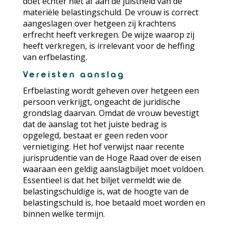
doet echter niet af aan de juistheid van de
materiële belastingschuld. De vrouw is correct
aangeslagen over hetgeen zij krachtens
erfrecht heeft verkregen. De wijze waarop zij
heeft verkregen, is irrelevant voor de heffing
van erfbelasting.
Vereisten aanslag
Erfbelasting wordt geheven over hetgeen een
persoon verkrijgt, ongeacht de juridische
grondslag daarvan. Omdat de vrouw bevestigt
dat de aanslag tot het juiste bedrag is
opgelegd, bestaat er geen reden voor
vernietiging. Het hof verwijst naar recente
jurisprudentie van de Hoge Raad over de eisen
waaraan een geldig aanslagbiljet moet voldoen.
Essentieel is dat het biljet vermeldt wie de
belastingschuldige is, wat de hoogte van de
belastingschuld is, hoe betaald moet worden en
binnen welke termijn.