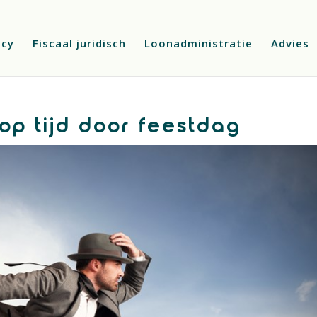
ncy
Fiscaal juridisch
Loonadministratie
Advies
op tijd door feestdag