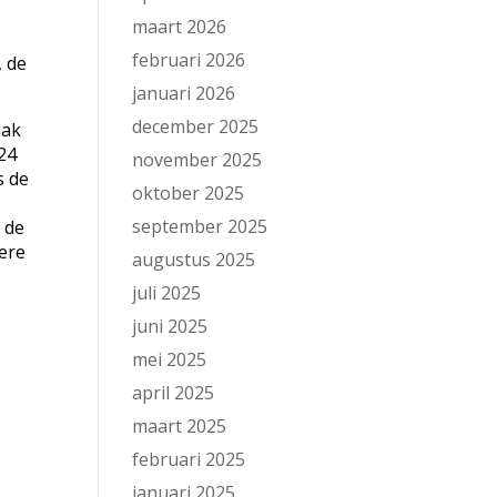
maart 2026
februari 2026
, de
januari 2026
december 2025
aak
24
november 2025
s de
oktober 2025
september 2025
n de
dere
augustus 2025
juli 2025
juni 2025
mei 2025
april 2025
maart 2025
februari 2025
januari 2025