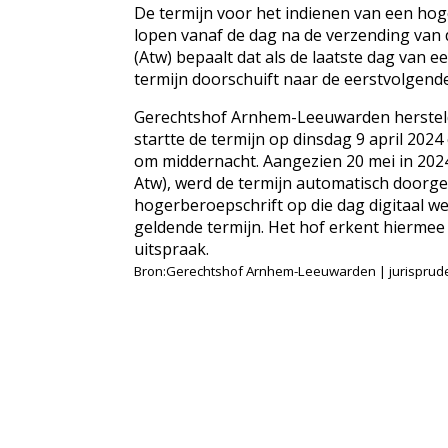
De termijn voor het indienen van een hog
lopen vanaf de dag na de verzending van
(Atw) bepaalt dat als de laatste dag van 
termijn doorschuift naar de eerstvolgen
Gerechtshof Arnhem-Leeuwarden hersteld
startte de termijn op dinsdag 9 april 2
om middernacht. Aangezien 20 mei in 202
Atw), werd de termijn automatisch doorg
hogerberoepschrift op die dag digitaal we
geldende termijn. Het hof erkent hiermee 
uitspraak.
Bron:Gerechtshof Arnhem-Leeuwarden | jurisprude