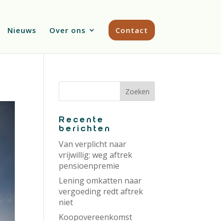
Nieuws
Over ons
Contact
Recente
berichten
Van verplicht naar
vrijwillig: weg aftrek
pensioenpremie
Lening omkatten naar
vergoeding redt aftrek
niet
Koopovereenkomst