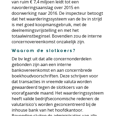
van ruim € 7,4 miljoen leidt tot een
navorderingsaanslag over 2015 en
doorwerking naar 2016. De inspecteur betoogt
dat het waarderingssysteem van de bv in strijd
is met goed koopmansgebruik, met de
deelnemingsvrijstelling en met het
totaalwinstbeginsel. Bovendien zou de interne
concernovereenkomst onzakelijk zijn.
Waarom de slotkoers?
De bv legt uit dat alle concernonderdelen
gebonden zijn aan een interne
bankovereenkomst en aan concernbrede
boekhoudvoorschriften. Deze schrijven voor
dat transacties in vreemde valuta worden
gewaardeerd tegen de slotkoers van de
voorafgaande maand. Het waarderingssysteem
heeft valide bedrijfseconomische redenen: de
valutarisico's worden geconcentreerd bij de
inhouse bank van het hoofdkantoor.
Bovendien sluiten de administraties van alle