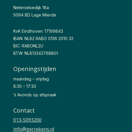
Neterselsedijk 18a
5094 BD Lage Mierde
KvK Eindhoven: 17199843
IBAN: NL82 RABO 0136 2010 32
BIC: RABONL2U
BTW: NL813343768B01
Openingstijden
maandag – vrijdag
8:30 – 17:30
’s Avonds op afspraak
Contact
013-5093200
info@gerrekens.nl