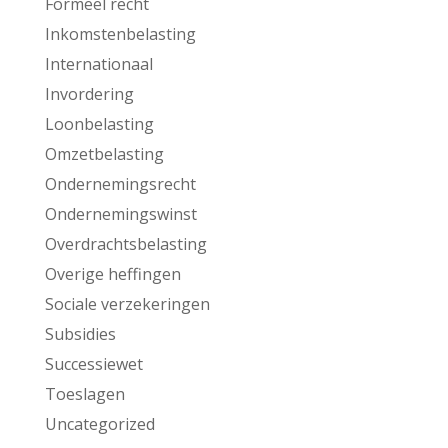
Formeel recht
Inkomstenbelasting
Internationaal
Invordering
Loonbelasting
Omzetbelasting
Ondernemingsrecht
Ondernemingswinst
Overdrachtsbelasting
Overige heffingen
Sociale verzekeringen
Subsidies
Successiewet
Toeslagen
Uncategorized