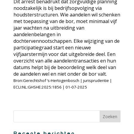
Dit arrest benadrukt dat zorgvuldige planning
noodzakelijk is bij bedrijfsopvolging via
houdsterstructuren. Wie aandelen wil schenken
met toepassing van de bor, moet minimaal vijf
jaar wachten na uitbreiding van
aandelenbelangen in
dochtervennootschappen. Elke wijziging van de
participatiegraad start een nieuwe
vijfjaarstermijn voor dat uitgebreide deel. Een
overzicht van alle aandelentransacties en hun
datums helpt bij de beoordeling welk deel van
de aandelen wel en niet onder de bor valt.
Bron:Gerechtshof ‘s-Hertogenbosch | jurisprudentie |
ECLI:NL:GHSHE:2025:1856 | 01-07-2025
Recente berichten