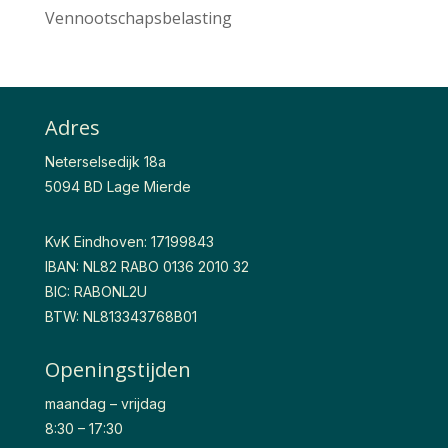
Vennootschapsbelasting
Adres
Neterselsedijk 18a
5094 BD Lage Mierde
KvK Eindhoven: 17199843
IBAN: NL82 RABO 0136 2010 32
BIC: RABONL2U
BTW: NL813343768B01
Openingstijden
maandag – vrijdag
8:30 – 17:30