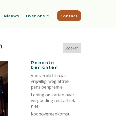
Nieuws
Over ons
Contact
n
Recente
berichten
Van verplicht naar
vrijwillig: weg aftrek
pensioenpremie
Lening omkatten naar
vergoeding redt aftrek
niet
Koopovereenkomst