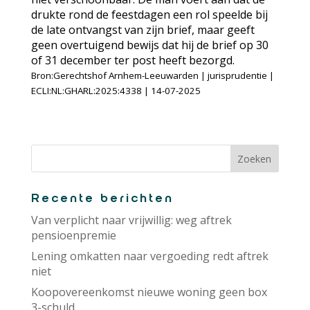
drukte rond de feestdagen een rol speelde bij
de late ontvangst van zijn brief, maar geeft
geen overtuigend bewijs dat hij de brief op 30
of 31 december ter post heeft bezorgd.
Bron:Gerechtshof Arnhem-Leeuwarden | jurisprudentie |
ECLI:NL:GHARL:2025:4338 | 14-07-2025
Recente berichten
Van verplicht naar vrijwillig: weg aftrek
pensioenpremie
Lening omkatten naar vergoeding redt aftrek
niet
Koopovereenkomst nieuwe woning geen box
3-schuld