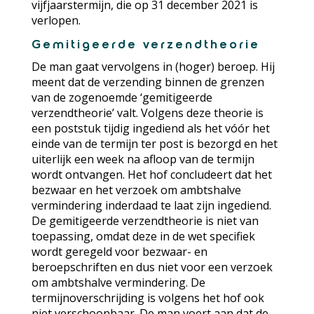
vijfjaarstermijn, die op 31 december 2021 is
verlopen.
Gemitigeerde verzendtheorie
De man gaat vervolgens in (hoger) beroep. Hij
meent dat de verzending binnen de grenzen
van de zogenoemde ‘gemitigeerde
verzendtheorie’ valt. Volgens deze theorie is
een poststuk tijdig ingediend als het vóór het
einde van de termijn ter post is bezorgd en het
uiterlijk een week na afloop van de termijn
wordt ontvangen. Het hof concludeert dat het
bezwaar en het verzoek om ambtshalve
vermindering inderdaad te laat zijn ingediend.
De gemitigeerde verzendtheorie is niet van
toepassing, omdat deze in de wet specifiek
wordt geregeld voor bezwaar- en
beroepschriften en dus niet voor een verzoek
om ambtshalve vermindering. De
termijnoverschrijding is volgens het hof ook
niet verschoonbaar. De man voert aan dat de