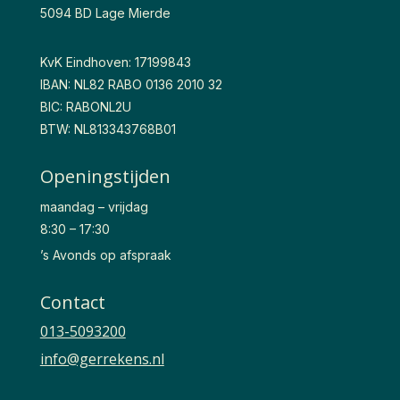
5094 BD Lage Mierde
KvK Eindhoven: 17199843
IBAN: NL82 RABO 0136 2010 32
BIC: RABONL2U
BTW: NL813343768B01
Openingstijden
maandag – vrijdag
8:30 – 17:30
’s Avonds op afspraak
Contact
013-5093200
info@gerrekens.nl