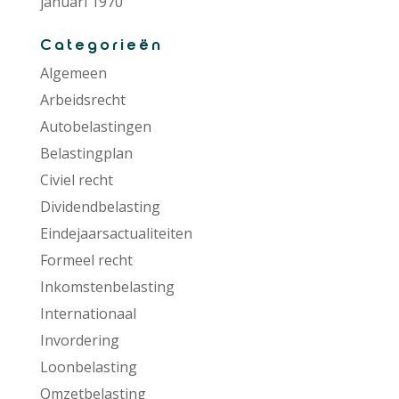
januari 1970
Categorieën
Algemeen
Arbeidsrecht
Autobelastingen
Belastingplan
Civiel recht
Dividendbelasting
Eindejaarsactualiteiten
Formeel recht
Inkomstenbelasting
Internationaal
Invordering
Loonbelasting
Omzetbelasting