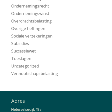
Ondernemingsrecht
Ondernemingswinst
Overdrachtsbelasting
Overige heffingen
Sociale verzekeringen
Subsidies
Successiewet
Toeslagen
Uncategorized
Vennootschapsbelasting
Adres
Neterselsedijk 18a